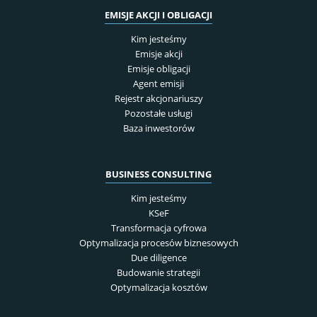
EMISJE AKCJI I OBLIGACJI
Kim jesteśmy
Emisje akcji
Emisje obligacji
Agent emisji
Rejestr akcjonariuszy
Pozostałe usługi
Baza inwestorów
BUSINESS CONSULTING
Kim jesteśmy
KSeF
Transformacja cyfrowa
Optymalizacja procesów biznesowych
Due diligence
Budowanie strategii
Optymalizacja kosztów