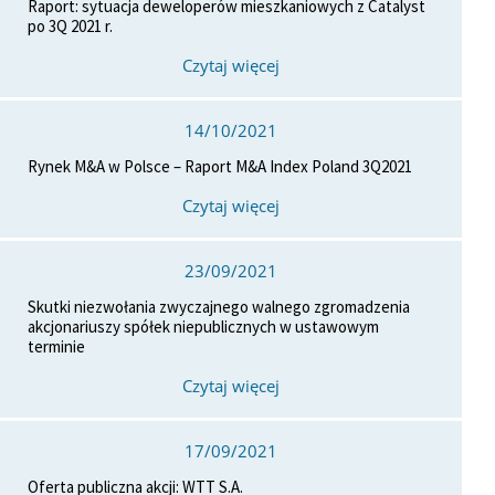
Raport: sytuacja deweloperów mieszkaniowych z Catalyst
po 3Q 2021 r.
Czytaj więcej
14/10/2021
Rynek M&A w Polsce – Raport M&A Index Poland 3Q2021
Czytaj więcej
23/09/2021
Skutki niezwołania zwyczajnego walnego zgromadzenia
akcjonariuszy spółek niepublicznych w ustawowym
terminie
Czytaj więcej
17/09/2021
Oferta publiczna akcji: WTT S.A.