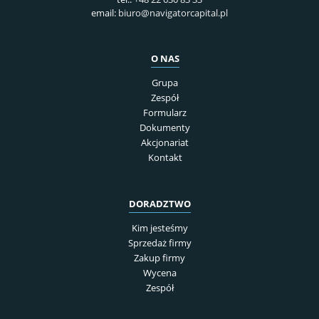
email:
biuro@navigatorcapital.pl
O NAS
Grupa
Zespół
Formularz
Dokumenty
Akcjonariat
Kontakt
DORADZTWO
Kim jesteśmy
Sprzedaż firmy
Zakup firmy
Wycena
Zespół