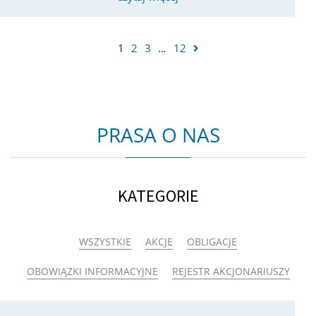
1
2
3
…
12
PRASA O NAS
KATEGORIE
WSZYSTKIE
AKCJE
OBLIGACJE
OBOWIĄZKI INFORMACYJNE
REJESTR AKCJONARIUSZY