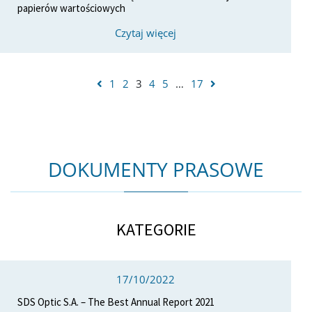
papierów wartościowych
Czytaj więcej
1
2
3
4
5
…
17
DOKUMENTY PRASOWE
KATEGORIE
17/10/2022
SDS Optic S.A. – The Best Annual Report 2021