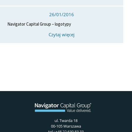
26/01/2016
Navigator Capital Group – logotypy
Czytaj więcej
ul. Twarda 18
00-105 Warszawa
tel.:
+48 22 630 83 33