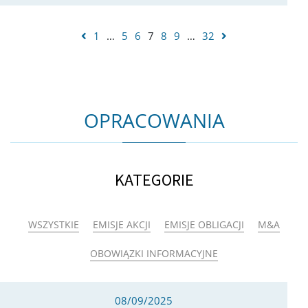
1
…
5
6
7
8
9
…
32
OPRACOWANIA
KATEGORIE
WSZYSTKIE
EMISJE AKCJI
EMISJE OBLIGACJI
M&A
OBOWIĄZKI INFORMACYJNE
08/09/2025