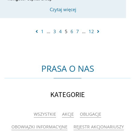
Czytaj więcej
1
…
3
4
5
6
7
…
12
PRASA O NAS
KATEGORIE
WSZYSTKIE
AKCJE
OBLIGACJE
OBOWIĄZKI INFORMACYJNE
REJESTR AKCJONARIUSZY