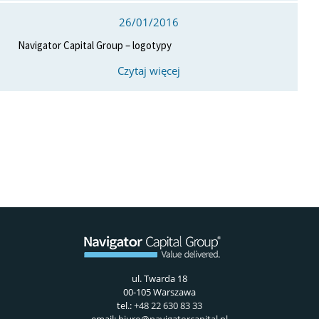
26/01/2016
Navigator Capital Group – logotypy
Czytaj więcej
ul. Twarda 18
00-105 Warszawa
tel.:
+48 22 630 83 33