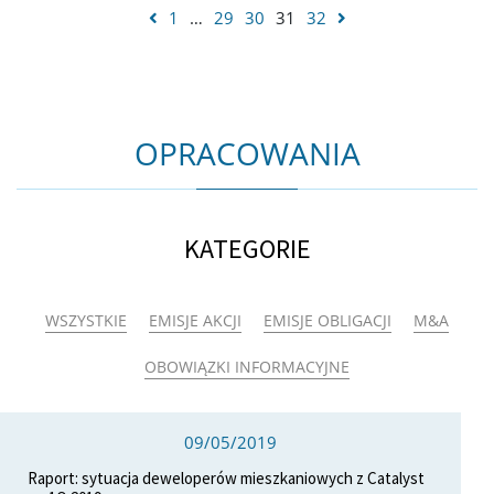
1
…
29
30
31
32
OPRACOWANIA
KATEGORIE
WSZYSTKIE
EMISJE AKCJI
EMISJE OBLIGACJI
M&A
OBOWIĄZKI INFORMACYJNE
09/05/2019
Raport: sytuacja deweloperów mieszkaniowych z Catalyst