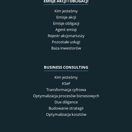
EMISJE AKCJI I OBLIGACJI
Kim jesteśmy
Emisje akcji
Emisje obligacji
Agent emisji
Rejestr akcjonariuszy
Pozostałe usługi
Baza inwestorów
BUSINESS CONSULTING
Kim jesteśmy
KSeF
Transformacja cyfrowa
Optymalizacja procesów biznesowych
Due diligence
Budowanie strategii
Optymalizacja kosztów