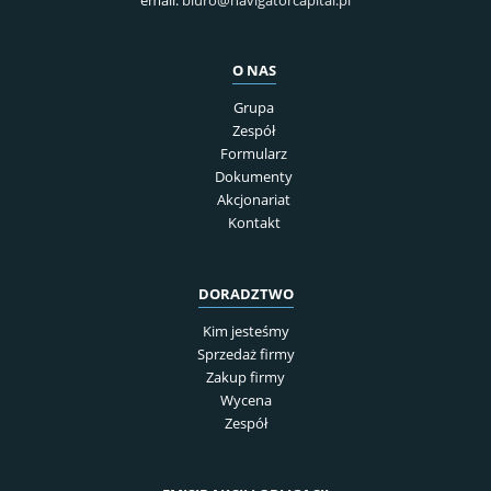
email:
biuro@navigatorcapital.pl
O NAS
Grupa
Zespół
Formularz
Dokumenty
Akcjonariat
Kontakt
DORADZTWO
Kim jesteśmy
Sprzedaż firmy
Zakup firmy
Wycena
Zespół